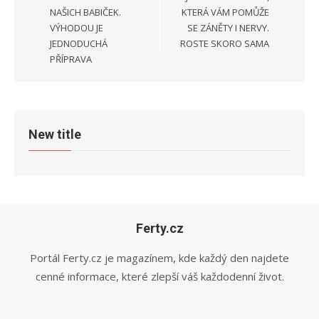
NAŠICH BABIČEK.
KTERÁ VÁM POMŮŽE
VÝHODOU JE
SE ZÁNĚTY I NERVY.
JEDNODUCHÁ
ROSTE SKORO SAMA
PŘÍPRAVA
New title
Ferty.cz
Portál Ferty.cz je magazínem, kde každý den najdete
cenné informace, které zlepší váš každodenní život.