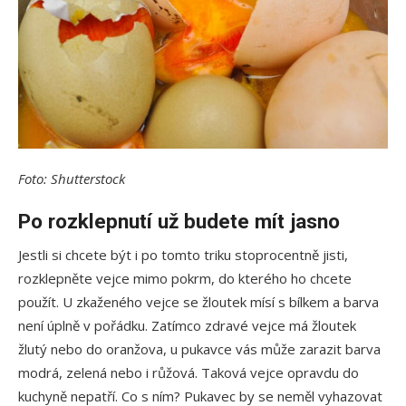
Foto: Shutterstock
Po rozklepnutí už budete mít jasno
Jestli si chcete být i po tomto triku stoprocentně jisti,
rozklepněte vejce mimo pokrm, do kterého ho chcete
použít. U zkaženého vejce se žloutek mísí s bílkem a barva
není úplně v pořádku. Zatímco zdravé vejce má žloutek
žlutý nebo do oranžova, u pukavce vás může zarazit barva
modrá, zelená nebo i růžová. Taková vejce opravdu do
kuchyně nepatří. Co s ním? Pukavec by se neměl vyhazovat