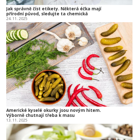
Jak správně číst etikety. Některá éčka mají
přírodní původ, sledujte ta chemická
24. 11. 2025
Americké kyselé okurky jsou novým hitem.
Výborně chutnají třeba k masu
13. 11. 2025