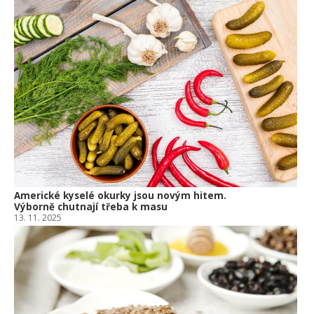
Americké kyselé okurky jsou novým hitem.
Výborně chutnají třeba k masu
13. 11. 2025