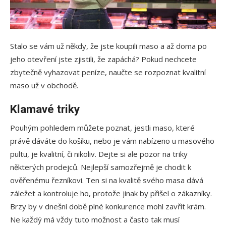
Stalo se vám už někdy, že jste koupili maso a až doma po
jeho otevření jste zjistili, že zapáchá? Pokud nechcete
zbytečně vyhazovat peníze, naučte se rozpoznat kvalitní
maso už v obchodě.
Klamavé triky
Pouhým pohledem můžete poznat, jestli maso, které
právě dáváte do košíku, nebo je vám nabízeno u masového
pultu, je kvalitní, či nikoliv. Dejte si ale pozor na triky
některých prodejců. Nejlepší samozřejmě je chodit k
ověřenému řezníkovi. Ten si na kvalitě svého masa dává
záležet a kontroluje ho, protože jinak by přišel o zákazníky.
Brzy by v dnešní době plné konkurence mohl zavřít krám.
Ne každý má vždy tuto možnost a často tak musí