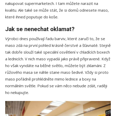
nakupovat supermarketech. I tam můžete narazit na
kvalitu. Ale také se může stát, že si domů odnesete maso,
které ihned poputuje do koše.
Jak se nenechat oklamat?
Výrobci dnes používají řadu barviv, které zaručí to, že se
maso zdá na první pohled krásně čerstvé a šťavnaté. Stejně
tak dobře slouží také speciální osvětlení v chladících boxech
a lednicích. V nich maso vypadá jako právě připravené. Když
ho však vyndáte na běžné světlo, můžete být zklamáni. Z
růžového masa se náhle stane maso šedivé. Vždy si proto
maso pořádně prohlédněte mimo lednice a boxy na
normálním světle. Pokud se vám něco nebude zdát, raději
ho nekupujte.