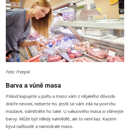
Foto: Freepik
Barva a vůně masa
Pokud kupujete u pultu a maso vám z nějakého důvodu
dobře nevoní, neberte ho. Jestli se vám zdá na povrchu
mazlavé, odmítněte ho také. U vakuového masa si všímejte
barvy. Může být někdy nahnědlé, ale to není kaz. Kazem
bývá nažloutlé a namodralé maso.