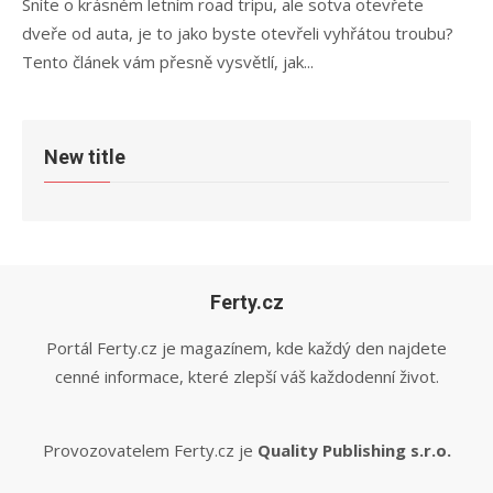
Sníte o krásném letním road tripu, ale sotva otevřete
dveře od auta, je to jako byste otevřeli vyhřátou troubu?
Tento článek vám přesně vysvětlí, jak...
New title
Ferty.cz
Portál Ferty.cz je magazínem, kde každý den najdete
cenné informace, které zlepší váš každodenní život.
Provozovatelem Ferty.cz je
Quality Publishing s.r.o.