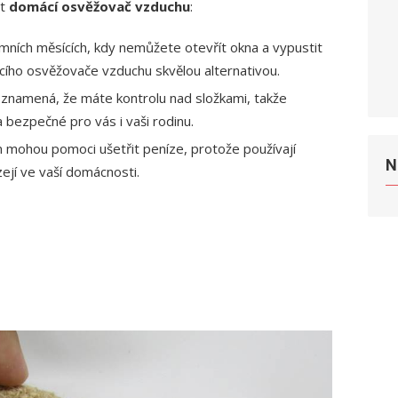
t
domácí osvěžovač vzduchu
:
zimních měsících, kdy nemůžete otevřít okna a vypustit
cího osvěžovače vzduchu skvělou alternativou.
znamená, že máte kontrolu nad složkami, takže
a bezpečné pro vás i vaši rodinu.
mohou pomoci ušetřit peníze, protože používají
N
ejí ve vaší domácnosti.