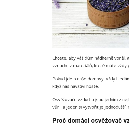
Chcete, aby váš dům nádherně voněl, 
vzduchu z materiálů, které máte vždy 
Pokud jde o naše domovy, vždy hledáme 
když nás navštíví hosté.
Osvěžovače vzduchu jsou jedním z ne
vůni, a jeden si vytvořit je jednodušší, 
Proč domácí osvěžovač v