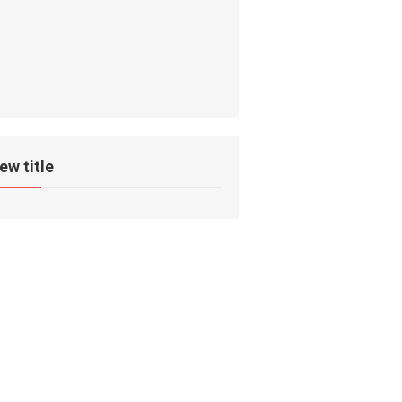
ew title