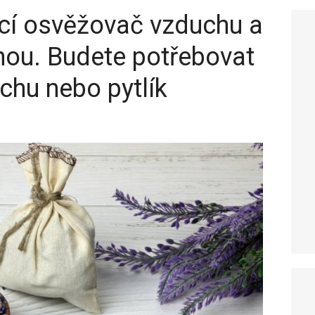
cí osvěžovač vzduchu a
nou. Budete potřebovat
chu nebo pytlík