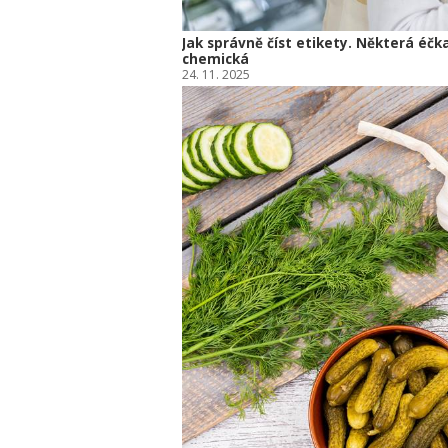
Jak správně číst etikety. Některá éčk
chemická
24. 11. 2025