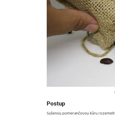
Postup
Sušenou pomerančovou kůru rozemelte 