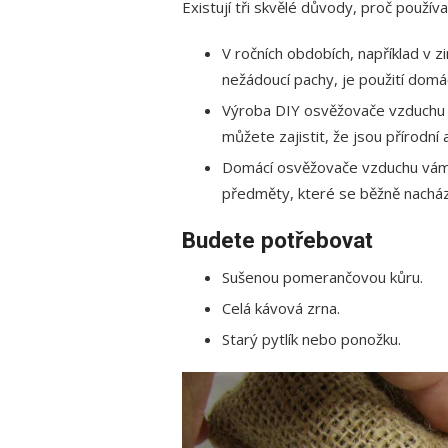
Existují tři skvělé důvody, proč používa
V ročních obdobích, například v 
nežádoucí pachy, je použití domá
Výroba DIY osvěžovače vzduchu 
můžete zajistit, že jsou přírodní 
Domácí osvěžovače vzduchu vám 
předměty, které se běžně nacház
Budete potřebovat
Sušenou pomerančovou kůru.
Celá kávová zrna.
Starý pytlík nebo ponožku.