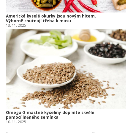
Americké kyselé okurky jsou novým hitem.
Výborně chutnají třeba k masu
13. 11. 2025
Omega-3 mastné kyseliny doplníte skvěle
pomocí lněného semínka
10. 11. 2025