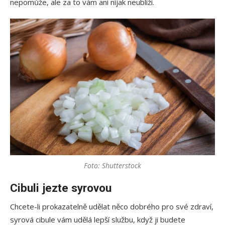
nepomůže, ale za to vám ani nijak neublíží.
Foto: Shutterstock
Cibuli jezte syrovou
Chcete-li prokazatelně udělat něco dobrého pro své zdraví,
syrová cibule vám udělá lepší službu, když ji budete