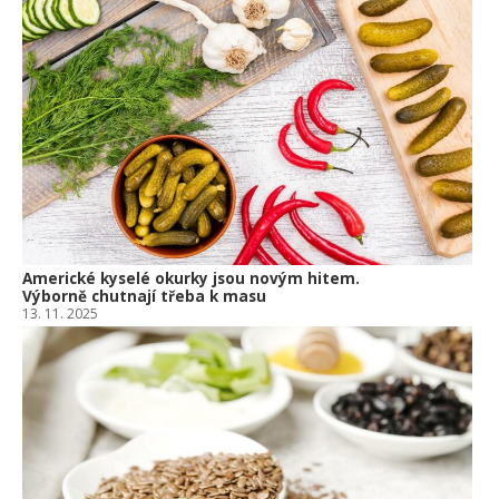
Americké kyselé okurky jsou novým hitem.
Výborně chutnají třeba k masu
13. 11. 2025